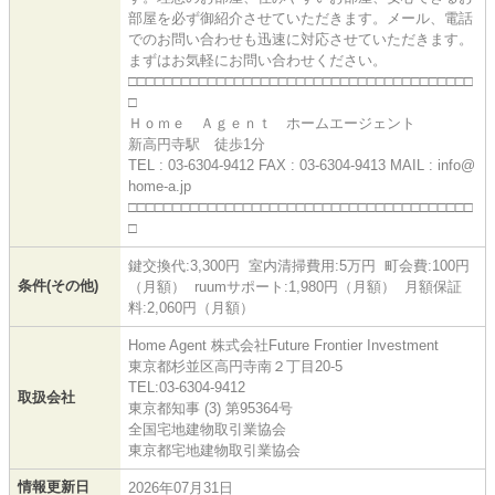
部屋を必ず御紹介させていただきます。メール、電話
でのお問い合わせも迅速に対応させていただきます。
まずはお気軽にお問い合わせください。
□□□□□□□□□□□□□□□□□□□□□□□□□□□□□□□□□□□□□□□
□
Ｈｏｍｅ Ａｇｅｎｔ ホームエージェント
新高円寺駅 徒歩1分
TEL : 03-6304-9412 FAX : 03-6304-9413 MAIL : info@
home-a.jp
□□□□□□□□□□□□□□□□□□□□□□□□□□□□□□□□□□□□□□□
□
鍵交換代:3,300円 室内清掃費用:5万円 町会費:100円
条件(その他)
（月額） ruumサポート:1,980円（月額） 月額保証
料:2,060円（月額）
Home Agent 株式会社Future Frontier Investment
東京都杉並区高円寺南２丁目20-5
TEL:03-6304-9412
取扱会社
東京都知事 (3) 第95364号
全国宅地建物取引業協会
東京都宅地建物取引業協会
情報更新日
2026年07月31日