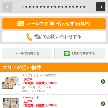
前
メールでお問い合わせする(無料)
電話でお問い合わせする
メールで共有する
LINEで共有する
エリアの近い物件
ディアレイシャス中野野方
10
万
円
(管理費・共益費 5,000円)
敷：0ヶ月｜礼：1ヶ月
2階 / 1R / 25.57㎡
アーデル中野
11
万
円
(管理費・共益費 5,000円)