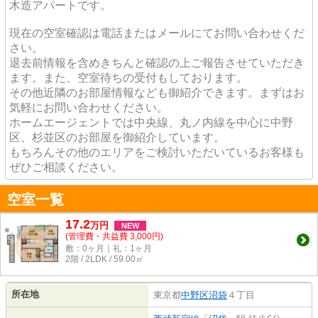
木造アパートです。
現在の空室確認は電話またはメールにてお問い合わせくだ
さい。
退去前情報を含めきちんと確認の上ご報告させていただき
ます。また、空室待ちの受付もしております。
その他近隣のお部屋情報なども御紹介できます。まずはお
気軽にお問い合わせください。
ホームエージェントでは中央線、丸ノ内線を中心に中野
区、杉並区のお部屋を御紹介しています。
もちろんその他のエリアをご検討いただいているお客様も
ぜひご相談ください。
空室一覧
17.2
万
円
NEW
(管理費・共益費 3,000円)
敷：0ヶ月｜礼：1ヶ月
2階 / 2LDK / 59.00㎡
所在地
東京都
中野区
沼袋
４丁目