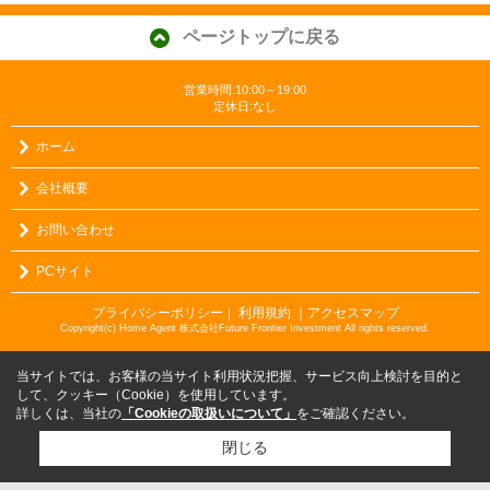
ページトップに戻る
営業時間:10:00～19:00
定休日:なし
ホーム
会社概要
お問い合わせ
PCサイト
プライバシーポリシー
利用規約
｜アクセスマップ
｜
Copyright(c) Home Agent 株式会社Future Frontier Investment All rights reserved.
当サイトでは、お客様の当サイト利用状況把握、サービス向上検討を目的と
して、クッキー（Cookie）を使用しています。
詳しくは、当社の
「Cookieの取扱いについて」
をご確認ください。
閉じる