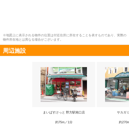
※地図上に表示される物件の位置は付近住所に所在することを表すものであり、実際の
物件所在地とは異なる場合がございます。
周辺施設
まいばすけっと 野方駅南口店
サカガミ
約75m／1分
約270