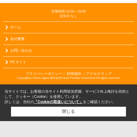
営業時間:10:00～19:00
定休日:なし
ホーム
会社概要
お問い合わせ
PCサイト
プライバシーポリシー
利用規約
｜アクセスマップ
｜
Copyright(c) Home Agent 株式会社Future Frontier Investment All rights reserved.
当サイトでは、お客様の当サイト利用状況把握、サービス向上検討を目的と
して、クッキー（Cookie）を使用しています。
詳しくは、当社の
「Cookieの取扱いについて」
をご確認ください。
閉じる