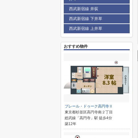
西武新宿線 井荻
西武新宿線 下井草
西武新宿線 上井草
おすすめ物件
プレール・ドゥーク高円寺Ⅱ
東京都杉並区高円寺南２丁目
総武線「高円寺」駅 徒歩4分
築12年