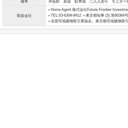
備考
井荻駅 新築 駐車場 二人入居可 モニター
Home Agent 株式会社Future Frontier Investme
TEL:03-6304-9412
東京都知事 (3) 第95364
取扱会社
全国宅地建物取引業協会、東京都宅地建物取