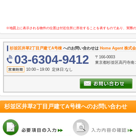
※地図上に表示される物件の位置は付近住所に所在することを表すものであり、実際
杉並区井草2丁目戸建てA号棟
へのお問い合わせは
Home Agent 株式会社
03-6304-9412
〒166-0003
東京都杉並区高円寺南２
10:00～19:00 定休日:なし
杉並区井草2丁目戸建てA号棟
へのお問い合わせ