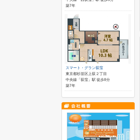
築7年
スマート・グラン荻窪
東京都杉並区上荻２丁目
中央線「荻窪」駅 徒歩8分
築7年