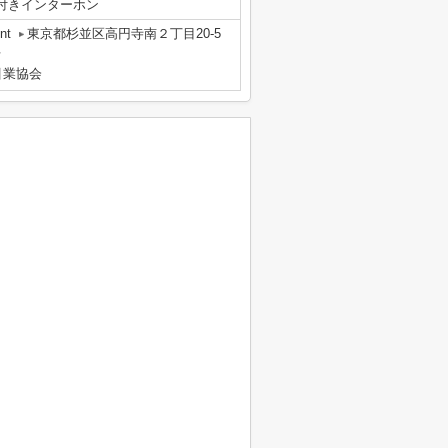
付きインターホン
nt
東京都杉並区高円寺南２丁目20-5
号
引業協会