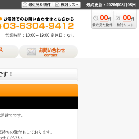
最終更新：2026年08月08日
00
00
件
件
最近見た物件
検討リスト
営業時間：10:00～19:00
定休日：なし
です！
木造建てです。
室待ちの受付もしております。
わせください。