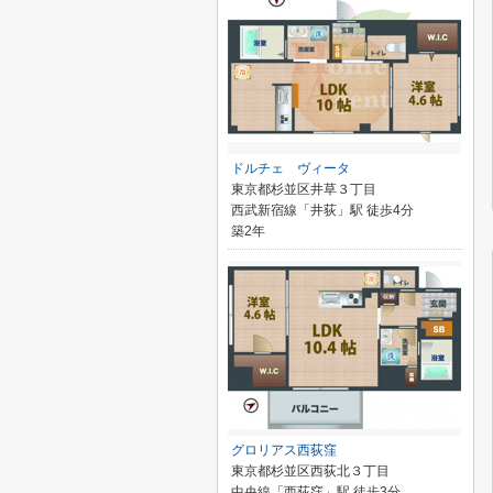
ドルチェ ヴィータ
東京都杉並区井草３丁目
西武新宿線「井荻」駅 徒歩4分
築2年
グロリアス西荻窪
東京都杉並区西荻北３丁目
中央線「西荻窪」駅 徒歩3分