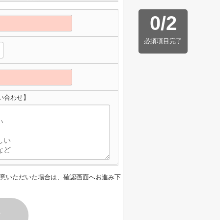
0
/
2
必須項目完了
い合わせ】
意いただいた場合は、確認画面へお進み下
す