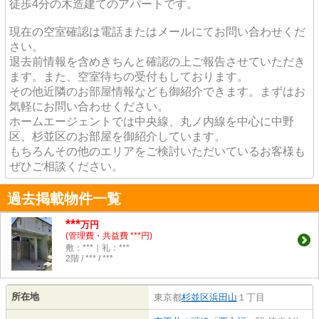
徒歩4分の木造建てのアパートです。
現在の空室確認は電話またはメールにてお問い合わせくだ
さい。
退去前情報を含めきちんと確認の上ご報告させていただき
ます。また、空室待ちの受付もしております。
その他近隣のお部屋情報なども御紹介できます。まずはお
気軽にお問い合わせください。
ホームエージェントでは中央線、丸ノ内線を中心に中野
区、杉並区のお部屋を御紹介しています。
もちろんその他のエリアをご検討いただいているお客様も
ぜひご相談ください。
過去掲載物件一覧
***
万円
(管理費・共益費 ***円)
敷：***｜礼：***
2階 / *** / ***
所在地
東京都
杉並区
浜田山
１丁目