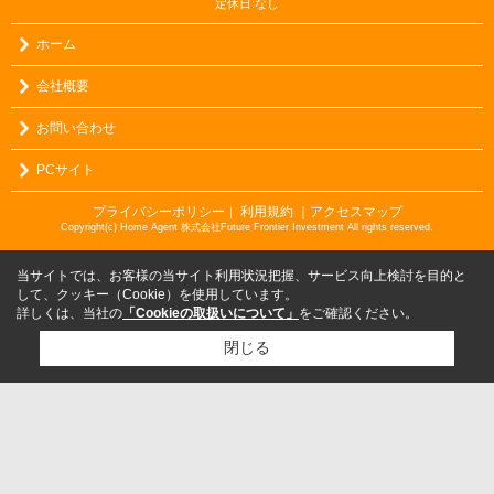
定休日:なし
ホーム
会社概要
お問い合わせ
PCサイト
プライバシーポリシー
利用規約
｜アクセスマップ
｜
Copyright(c) Home Agent 株式会社Future Frontier Investment All rights reserved.
当サイトでは、お客様の当サイト利用状況把握、サービス向上検討を目的と
して、クッキー（Cookie）を使用しています。
詳しくは、当社の
「Cookieの取扱いについて」
をご確認ください。
閉じる