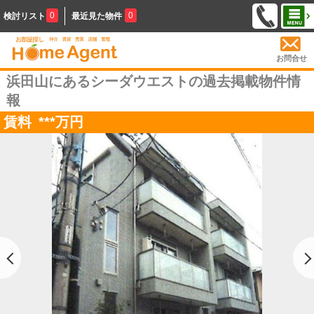
0
0
検討リスト
最近見た物件
お問合せ
浜田山にあるシーダウエストの過去掲載物件情
報
賃料
***
万円