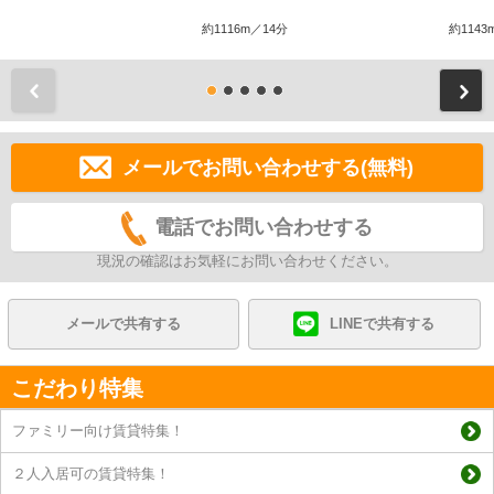
約1116m／14分
約1143
前
メールでお問い合わせする(無料)
電話でお問い合わせする
現況の確認はお気軽にお問い合わせください。
メールで共有する
LINEで共有する
こだわり特集
ファミリー向け賃貸特集！
２人入居可の賃貸特集！