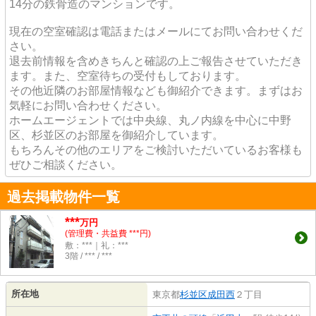
14分の鉄骨造のマンションです。
現在の空室確認は電話またはメールにてお問い合わせくだ
さい。
退去前情報を含めきちんと確認の上ご報告させていただき
ます。また、空室待ちの受付もしております。
その他近隣のお部屋情報なども御紹介できます。まずはお
気軽にお問い合わせください。
ホームエージェントでは中央線、丸ノ内線を中心に中野
区、杉並区のお部屋を御紹介しています。
もちろんその他のエリアをご検討いただいているお客様も
ぜひご相談ください。
過去掲載物件一覧
***
万円
(管理費・共益費 ***円)
敷：***｜礼：***
3階 / *** / ***
所在地
東京都
杉並区
成田西
２丁目