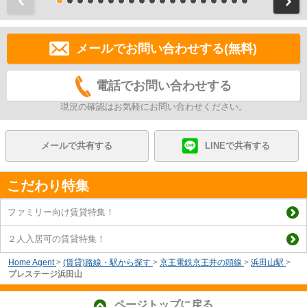
前
メールでお問い合わせする(無料)
電話でお問い合わせする
現況の確認はお気軽にお問い合わせください。
メールで共有する
LINEで共有する
こだわり特集
ファミリー向け賃貸特集！
２人入居可の賃貸特集！
Home Agent
>
(賃貸)路線・駅から探す
>
京王電鉄京王井の頭線
>
浜田山駅
>
プレステージ浜田山
ページトップに戻る