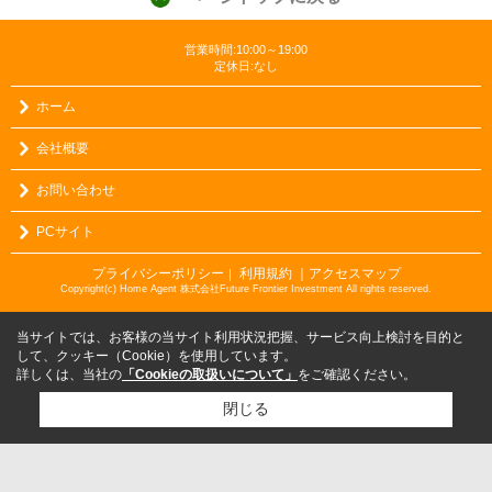
営業時間:10:00～19:00
定休日:なし
ホーム
会社概要
お問い合わせ
PCサイト
プライバシーポリシー
利用規約
｜アクセスマップ
｜
Copyright(c) Home Agent 株式会社Future Frontier Investment All rights reserved.
当サイトでは、お客様の当サイト利用状況把握、サービス向上検討を目的と
して、クッキー（Cookie）を使用しています。
詳しくは、当社の
「Cookieの取扱いについて」
をご確認ください。
閉じる