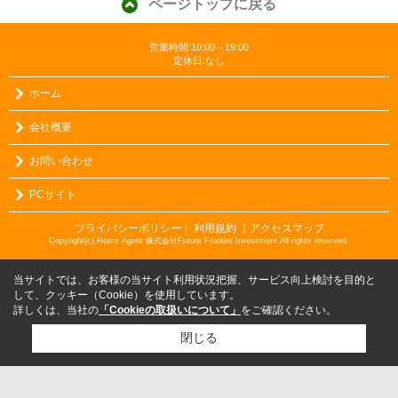
ページトップに戻る
営業時間:10:00～19:00
定休日:なし
ホーム
会社概要
お問い合わせ
PCサイト
プライバシーポリシー
利用規約
｜アクセスマップ
｜
Copyright(c) Home Agent 株式会社Future Frontier Investment All rights reserved.
当サイトでは、お客様の当サイト利用状況把握、サービス向上検討を目的と
して、クッキー（Cookie）を使用しています。
詳しくは、当社の
「Cookieの取扱いについて」
をご確認ください。
閉じる