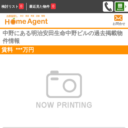
0
0
検討リスト
最近見た物件
お問合せ
中野にある明治安田生命中野ビルの過去掲載物
件情報
賃料
***
万円