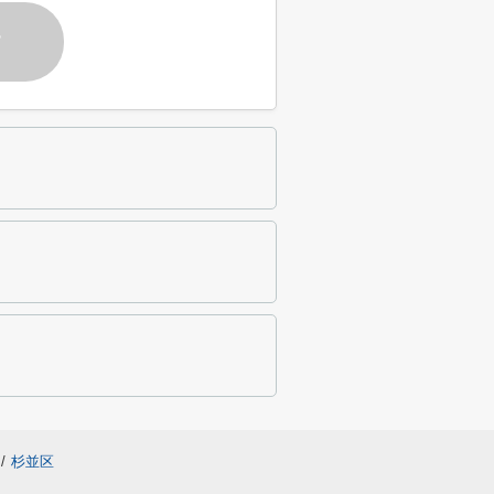
す
/
杉並区