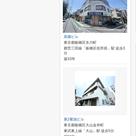
高畑ビル
東京都板橋区氷川町
都営三田線「板橋区役所前」駅 徒歩3
分
築33年
第2菊池ビル
東京都板橋区大山金井町
東武東上線「大山」駅 徒歩5分