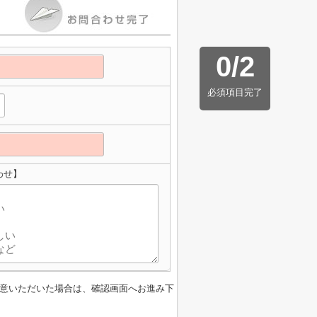
0
/
2
必須項目完了
わせ】
意いただいた場合は、確認画面へお進み下