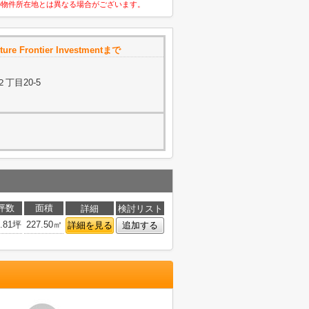
の物件所在地とは異なる場合がございます。
re Frontier Investmentまで
丁目20-5
坪数
面積
詳細
検討リスト
8.81坪
227.50㎡
詳細を見る
追加する