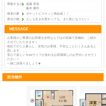
尊敬する人
遠藤 章造
藤本 勝司
将来の夢
ポケットビスケッツ再結成！！
座右の銘
もしも生まれ変わっても、また私になりたい♪
MESSAGE
お客様のご希望のお部屋を女性ならではの目線で見極め、ご紹介
させていただきます！
初めての１人暮らし、女性のお客様、不安なことたくさんあると
思います。。。
安心で楽しいＮewライフが送れるお部屋探しのお手伝いさせてく
ださい！
一緒に頑張りましょう★
担当物件