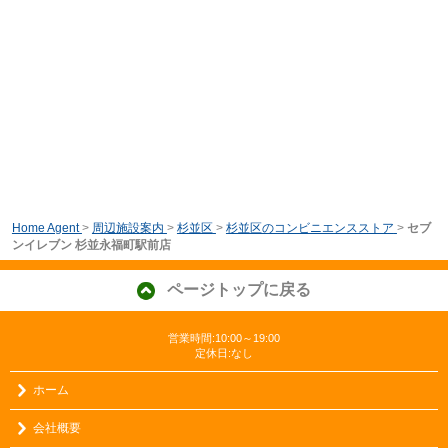
Home Agent
>
周辺施設案内
>
杉並区
>
杉並区のコンビニエンスストア
>
セブ
ンイレブン 杉並永福町駅前店
ページトップに戻る
営業時間:10:00～19:00
定休日:なし
ホーム
会社概要