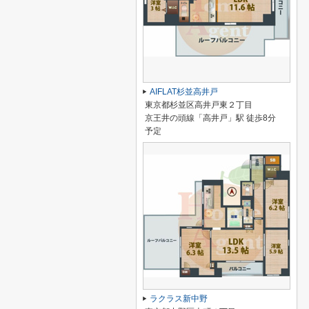
AIFLAT杉並高井戸
東京都杉並区高井戸東２丁目
京王井の頭線「高井戸」駅 徒歩8分
予定
ラクラス新中野