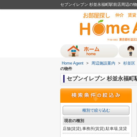
セブンイレブン 杉並永福町駅前店周辺の物件
Home Agent
>
周辺施設案内
>
杉並区
の物件
セブンイレブン 杉並永福町
種別で絞り込む
現在の種別
店舗(賃貸),事務所(賃貸),駐車場,賃貸