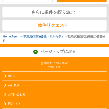
さらに条件を絞り込む
物件リクエスト
Home Agent
>
(事業用(賃貸))路線・駅から探す
>
西武鉄道西武池袋線の賃貸物
件
ページトップに戻る
営業時間:10:00～19:00
定休日:なし
ホーム
会社概要
お問い合わせ
PCサイト