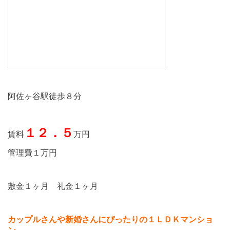
阿佐ヶ谷駅徒歩８分
１２．５
賃料
万円
管理費１万円
敷金１ヶ月 礼金１ヶ月
カップルさんや新婚さんにぴったりの１ＬＤＫマンショ