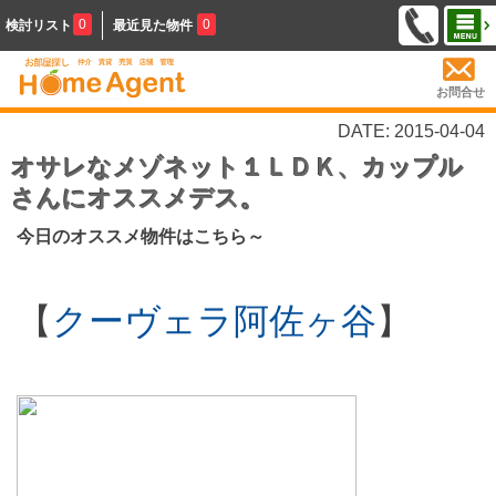
0
0
検討リスト
最近見た物件
お問合せ
DATE: 2015-04-04
オサレなメゾネット１ＬＤＫ、カップル
さんにオススメデス。
今日のオススメ物件はこちら～
【
クーヴェラ阿佐ヶ谷
】