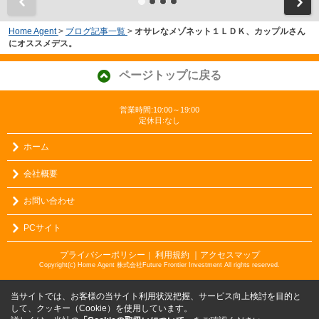
Home Agent
>
ブログ記事一覧
>
オサレなメゾネット１ＬＤＫ、カップルさん
にオススメデス。
ページトップに戻る
営業時間:10:00～19:00
定休日:なし
ホーム
会社概要
お問い合わせ
PCサイト
プライバシーポリシー
利用規約
｜アクセスマップ
｜
Copyright(c) Home Agent 株式会社Future Frontier Investment All rights reserved.
当サイトでは、お客様の当サイト利用状況把握、サービス向上検討を目的と
して、クッキー（Cookie）を使用しています。