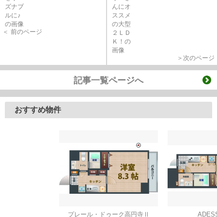
＜ 前のページ
＞次のページ
記事一覧ページへ
おすすめ物件
プレール・ドゥーク高円寺Ⅱ
ADES