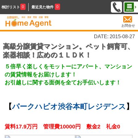
0
0
検討リスト
最近見た物件
お問合せ
DATE: 2015-08-27
高級分譲賃貸マンション。ペット飼育可、
楽器相談！広めの１ＬＤＫ！
５倍早く楽しくをモットーにアパート、マンション
の賃貸情報をお届けします！
お引越しに関する面倒を全てお手伝いします！
【
パークハビオ渋谷本町レジデンス
】
賃料17.9万円 管理費10000円 敷金2 礼金0