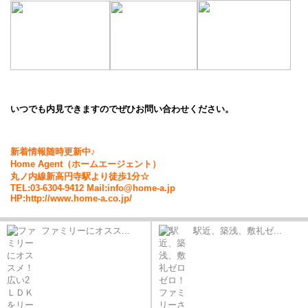
いつでも内見できますのでぜひお問い合わせください。
新着情報随時更新中♪
Home Agent（ホームエージェント）
丸ノ内線新高円寺駅より徒歩1分☆
TEL:03-6304-9412 Mail:info@home-a.jp
HP:http://www.home-a.co.jp/
ファミリーにオスス...
駅近、築浅、敷礼ゼ...