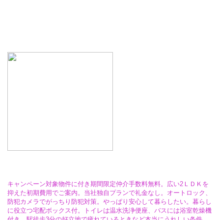
キャンペーン対象物件に付き期間限定仲介手数料無料。広い2ＬＤＫを
抑えた初期費用でご案内。当社独自プランで礼金なし。オートロック、
防犯カメラでがっちり防犯対策。やっぱり安心して暮らしたい。暮らし
に役立つ宅配ボックス付。トイレは温水洗浄便座、バスには浴室乾燥機
付き。駅徒歩3分の好立地で疲れているときなど本当にうれしい条件。