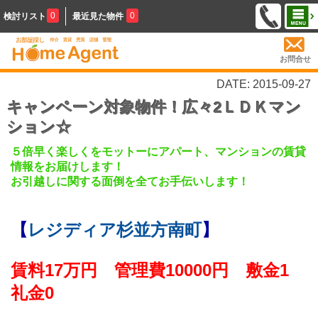
0
0
検討リスト
最近見た物件
お問合せ
DATE: 2015-09-27
キャンペーン対象物件！広々2ＬＤＫマン
ション☆
５倍早く楽しくをモットーにアパート、マンションの賃貸
情報をお届けします！
お引越しに関する面倒を全てお手伝いします！
【
レジディア杉並方南町
】
賃料17万円 管理費10000円 敷金1
礼金0