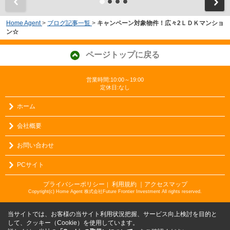
Home Agent
>
ブログ記事一覧
>
キャンペーン対象物件！広々2ＬＤＫマンショ
ン☆
ページトップに戻る
営業時間:10:00～19:00
定休日:なし
ホーム
会社概要
お問い合わせ
PCサイト
プライバシーポリシー
利用規約
｜アクセスマップ
｜
Copyright(c) Home Agent 株式会社Future Frontier Investment All rights reserved.
当サイトでは、お客様の当サイト利用状況把握、サービス向上検討を目的と
して、クッキー（Cookie）を使用しています。