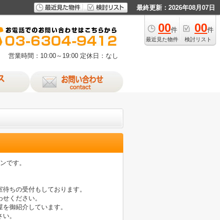
最終更新：2026年08月07日
00
00
件
件
最近見た物件
検討リスト
営業時間：10:00～19:00
定休日：なし
ョンです。
室待ちの受付もしております。
わせください。
屋を御紹介しています。
さい。