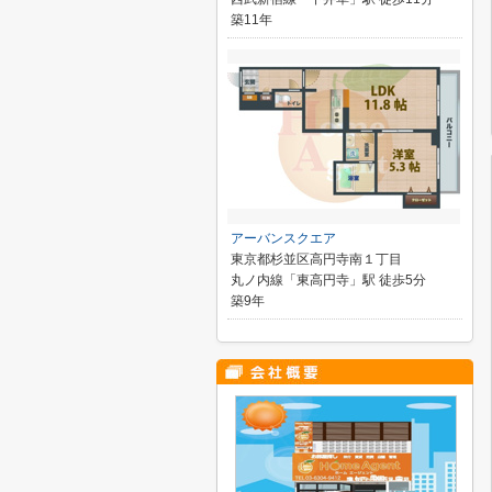
築11年
アーバンスクエア
東京都杉並区高円寺南１丁目
丸ノ内線「東高円寺」駅 徒歩5分
築9年