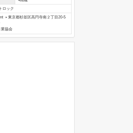
トロック
nt
東京都杉並区高円寺南２丁目20-5
号
引業協会