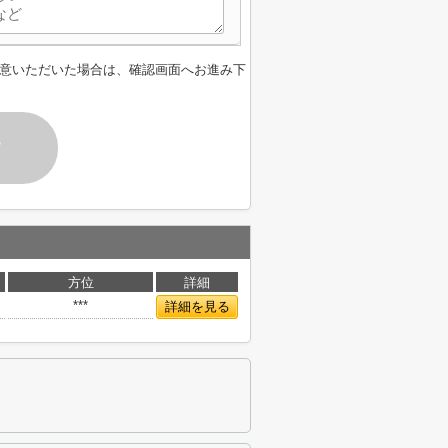
意いただいた場合は、確認画面へお進み下
す
方位
詳細
***
詳細を見る