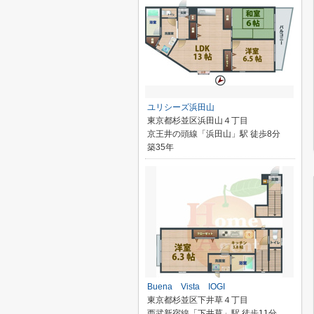
ユリシーズ浜田山
東京都杉並区浜田山４丁目
京王井の頭線「浜田山」駅 徒歩8分
築35年
Buena Vista IOGI
東京都杉並区下井草４丁目
西武新宿線「下井草」駅 徒歩11分