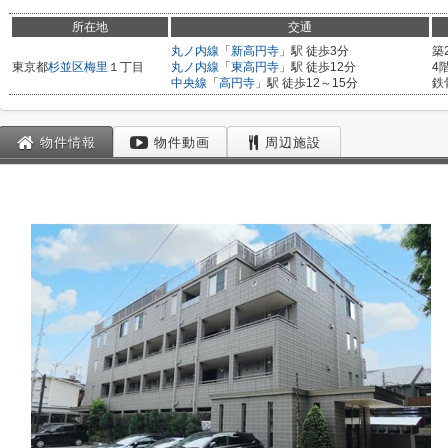
所在地
交通
丸ノ内線
「
新高円寺
」駅 徒歩3分
築
東京都
杉並区
梅里
１丁目
丸ノ内線
「
東高円寺
」駅 徒歩12分
4
中央線
「
高円寺
」駅 徒歩12～15分
鉄
物件情報
物件動画
周辺施設