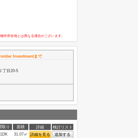
の物件所在地とは異なる場合がございます。
ontier Investmentまで
丁目20-5
間取り
面積
詳細
検討リスト
1DK
31.07㎡
詳細を見る
追加する