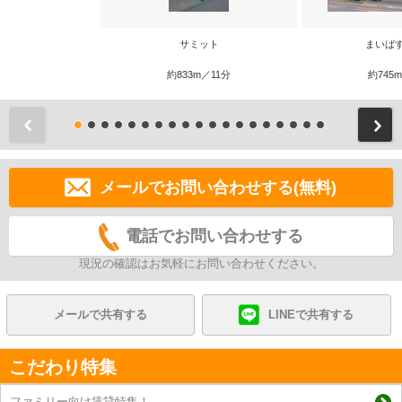
サミット
まいば
約833m／11分
約745
前
メールでお問い合わせする(無料)
電話でお問い合わせする
現況の確認はお気軽にお問い合わせください。
メールで共有する
LINEで共有する
こだわり特集
ファミリー向け賃貸特集！