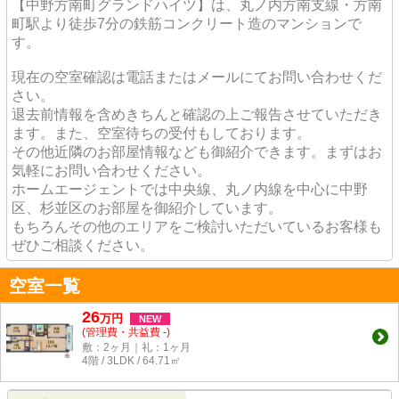
【中野方南町グランドハイツ】は、丸ノ内方南支線・方南
町駅より徒歩7分の鉄筋コンクリート造のマンションで
す。
現在の空室確認は電話またはメールにてお問い合わせくだ
さい。
退去前情報を含めきちんと確認の上ご報告させていただき
ます。また、空室待ちの受付もしております。
その他近隣のお部屋情報なども御紹介できます。まずはお
気軽にお問い合わせください。
ホームエージェントでは中央線、丸ノ内線を中心に中野
区、杉並区のお部屋を御紹介しています。
もちろんその他のエリアをご検討いただいているお客様も
ぜひご相談ください。
空室一覧
26
万
円
NEW
(管理費・共益費 -)
敷：2ヶ月｜礼：1ヶ月
4階 / 3LDK / 64.71㎡