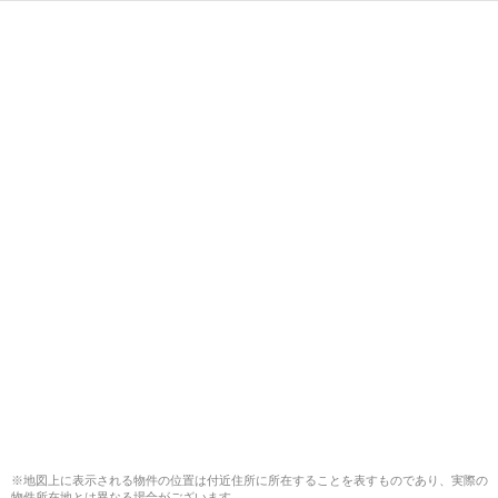
※地図上に表示される物件の位置は付近住所に所在することを表すものであり、実際の
物件所在地とは異なる場合がございます。