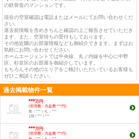
の鉄骨造のマンションです。
現在の空室確認は電話またはメールにてお問い合わせくだ
さい。
退去前情報を含めきちんと確認の上ご報告させていただき
ます。また、空室待ちの受付もしております。
その他近隣のお部屋情報なども御紹介できます。まずはお
気軽にお問い合わせください。
ホームエージェントでは中央線、丸ノ内線を中心に中野
区、杉並区のお部屋を御紹介しています。
もちろんその他のエリアをご検討いただいているお客様も
ぜひご相談ください。
過去掲載物件一覧
***
万円
(管理費・共益費 ***円)
敷：***｜礼：***
1階 / *** / ***
***
万円
(管理費・共益費 ***円)
敷：***｜礼：***