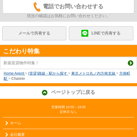
電話でお問い合わせする
現況の確認はお気軽にお問い合わせください。
メールで共有する
LINEで共有する
こだわり特集
新築賃貸物件特集！
Home Agent
>
(賃貸)路線・駅から探す
>
東京メトロ丸ノ内方南支線
>
方南町
駅
>
Chatelo
ページトップに戻る
営業時間:10:00～19:00
定休日:なし
ホーム
会社概要