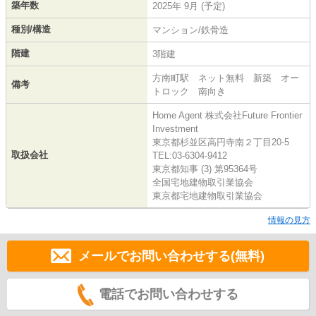
築年数
2025年 9月 (予定)
種別/構造
マンション/鉄骨造
階建
3階建
方南町駅 ネット無料 新築 オー
備考
トロック 南向き
Home Agent 株式会社Future Frontier
Investment
東京都杉並区高円寺南２丁目20-5
取扱会社
TEL:03-6304-9412
東京都知事 (3) 第95364号
全国宅地建物取引業協会
東京都宅地建物取引業協会
情報の見方
メールでお問い合わせする(無料)
電話でお問い合わせする