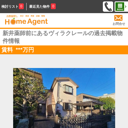
0
0
検討リスト
最近見た物件
お問合せ
新井薬師前にあるヴィラクレールの過去掲載物
件情報
賃料
***
万円