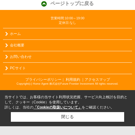
ページトップに戻る
営業時間:10:00～19:00
定休日:なし
ホーム
会社概要
お問い合わせ
PCサイト
プライバシーポリシー
利用規約
｜アクセスマップ
｜
Copyright(c) Home Agent 株式会社Future Frontier Investment All rights reserved.
当サイトでは、お客様の当サイト利用状況把握、サービス向上検討を目的と
して、クッキー（Cookie）を使用しています。
詳しくは、当社の
「Cookieの取扱いについて」
をご確認ください。
閉じる