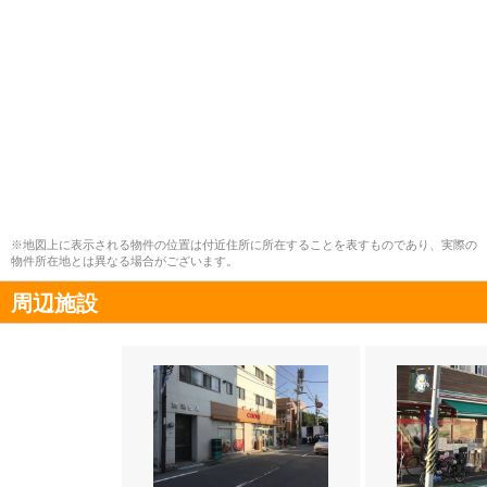
※地図上に表示される物件の位置は付近住所に所在することを表すものであり、実際の
物件所在地とは異なる場合がございます。
周辺施設