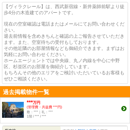
【ヴィラクレール】は、西武新宿線・新井薬師前駅より徒
歩4分の木造建てのアパートです。
現在の空室確認は電話またはメールにてお問い合わせくだ
さい。
退去前情報を含めきちんと確認の上ご報告させていただき
ます。また、空室待ちの受付もしております。
その他近隣のお部屋情報なども御紹介できます。まずはお
気軽にお問い合わせください。
ホームエージェントでは中央線、丸ノ内線を中心に中野
区、杉並区のお部屋を御紹介しています。
もちろんその他のエリアをご検討いただいているお客様も
ぜひご相談ください。
過去掲載物件一覧
***
万円
(管理費・共益費 ***円)
敷：***｜礼：***
1階 / *** / ***