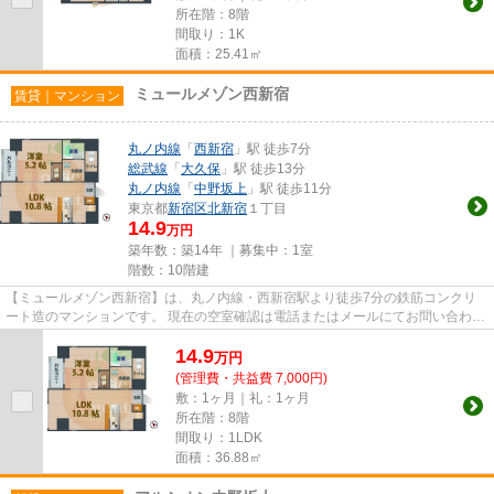
所在階：8階
間取り：1K
面積：25.41㎡
ミュールメゾン西新宿
賃貸｜マンション
丸ノ内線
「
西新宿
」駅 徒歩7分
総武線
「
大久保
」駅 徒歩13分
丸ノ内線
「
中野坂上
」駅 徒歩11分
東京都
新宿区
北新宿
１丁目
14.9
万円
築年数：築14年 ｜募集中：
1室
階数：10階建
【ミュールメゾン西新宿】は、丸ノ内線・西新宿駅より徒歩7分の鉄筋コンクリ
ート造のマンションです。 現在の空室確認は電話またはメールにてお問い合わせ
ください。 退去前情報を含...
14.9
万
円
(管理費・共益費 7,000円)
敷：1ヶ月｜礼：1ヶ月
所在階：8階
間取り：1LDK
面積：36.88㎡