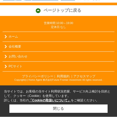
ページトップに戻る
営業時間:10:00～19:00
定休日:なし
ホーム
会社概要
お問い合わせ
PCサイト
プライバシーポリシー
利用規約
｜アクセスマップ
｜
Copyright(c) Home Agent 株式会社Future Frontier Investment All rights reserved.
当サイトでは、お客様の当サイト利用状況把握、サービス向上検討を目的と
して、クッキー（Cookie）を使用しています。
詳しくは、当社の
「Cookieの取扱いについて」
をご確認ください。
閉じる