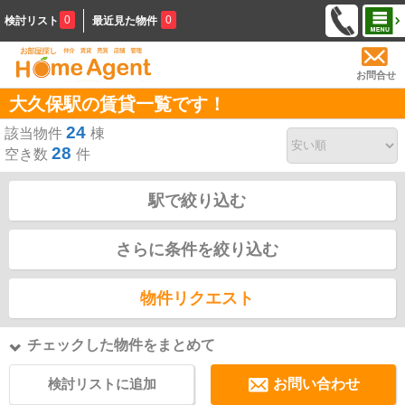
0
0
検討リスト
最近見た物件
お問合せ
大久保駅の賃貸一覧です！
24
該当物件
棟
28
空き数
件
駅で絞り込む
さらに条件を絞り込む
物件リクエスト
チェックした物件をまとめて
検討リストに追加
お問い合わせ