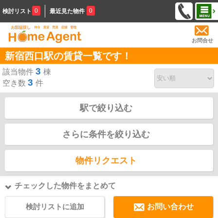
0
0
検討リスト
最近見た物件
お問合せ
新宿西口駅の賃貸一覧です！
3
該当物件
棟
3
空き数
件
駅で絞り込む
さらに条件を絞り込む
物件リクエスト
チェックした物件をまとめて
検討リストに追加
お問い合わせ