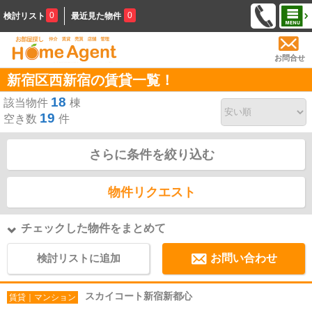
0
0
検討リスト
最近見た物件
お問合せ
新宿区西新宿の賃貸一覧！
18
該当物件
棟
19
空き数
件
さらに条件を絞り込む
物件リクエスト
チェックした物件をまとめて
検討リストに追加
お問い合わせ
スカイコート新宿新都心
賃貸｜マンション