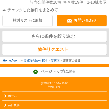
該当公開件数
18
棟 空き数
19
件
1-18
棟表示
チェックした物件をまとめて
検討リストに追加
お問い合わせ
さらに条件を絞り込む
物件リクエスト
Home Agent
>
(賃貸)地域から探す
>
新宿区
>
西新宿の賃貸
ページトップに戻る
営業時間:10:00～19:00
定休日:なし
ホーム
会社概要