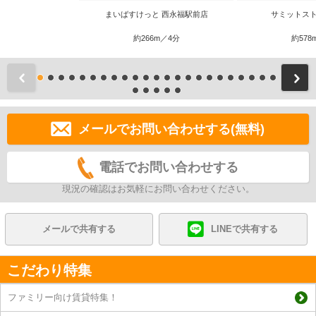
まいばすけっと 西永福駅前店
サミットスト
約266m／4分
約578
前
メールでお問い合わせする(無料)
電話でお問い合わせする
現況の確認はお気軽にお問い合わせください。
メールで共有する
LINEで共有する
こだわり特集
ファミリー向け賃貸特集！