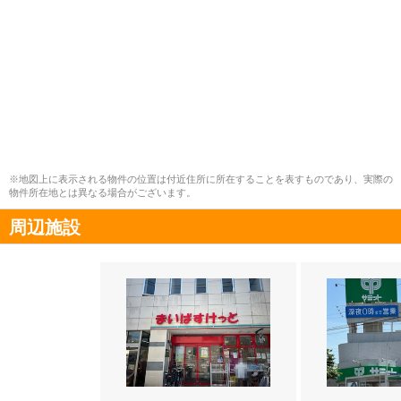
※地図上に表示される物件の位置は付近住所に所在することを表すものであり、実際の
物件所在地とは異なる場合がございます。
周辺施設