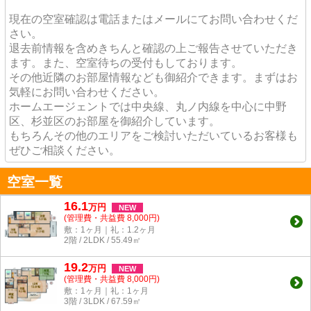
現在の空室確認は電話またはメールにてお問い合わせくだ
さい。
退去前情報を含めきちんと確認の上ご報告させていただき
ます。また、空室待ちの受付もしております。
その他近隣のお部屋情報なども御紹介できます。まずはお
気軽にお問い合わせください。
ホームエージェントでは中央線、丸ノ内線を中心に中野
区、杉並区のお部屋を御紹介しています。
もちろんその他のエリアをご検討いただいているお客様も
ぜひご相談ください。
空室一覧
16.1
万
円
NEW
(管理費・共益費 8,000円)
敷：1ヶ月｜礼：1.2ヶ月
2階 / 2LDK / 55.49㎡
19.2
万
円
NEW
(管理費・共益費 8,000円)
敷：1ヶ月｜礼：1ヶ月
3階 / 3LDK / 67.59㎡