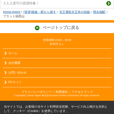
２人入居可の賃貸特集！
Home Agent
>
(賃貸)路線・駅から探す
>
京王電鉄京王井の頭線
>
西永福駅
>
フラット浜田山
ページトップに戻る
営業時間:10:00～19:00
定休日:なし
ホーム
会社概要
お問い合わせ
PCサイト
プライバシーポリシー
利用規約
｜アクセスマップ
｜
Copyright(c) Home Agent 株式会社Future Frontier Investment All rights reserved.
当サイトでは、お客様の当サイト利用状況把握、サービス向上検討を目的と
して、クッキー（Cookie）を使用しています。