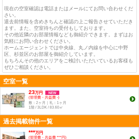
現在の空室確認は電話またはメールにてお問い合わせくだ
さい。
退去前情報を含めきちんと確認の上ご報告させていただき
ます。また、空室待ちの受付もしております。
その他近隣のお部屋情報なども御紹介できます。まずはお
気軽にお問い合わせください。
ホームエージェントでは中央線、丸ノ内線を中心に中野
区、杉並区のお部屋を御紹介しています。
もちろんその他のエリアをご検討いただいているお客様も
ぜひご相談ください。
空室一覧
23
万
円
NEW
(管理費・共益費 -)
敷：2ヶ月｜礼：1ヶ月
1階 / 3LDK / 83.60㎡
過去掲載物件一覧
***
万円
(管理費・共益費 ***円)