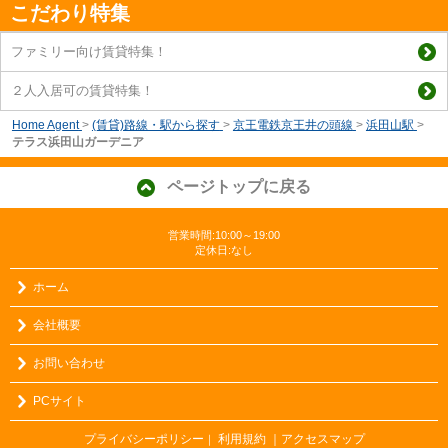
こだわり特集
ファミリー向け賃貸特集！
２人入居可の賃貸特集！
Home Agent
>
(賃貸)路線・駅から探す
>
京王電鉄京王井の頭線
>
浜田山駅
>
テラス浜田山ガーデニア
ページトップに戻る
営業時間:10:00～19:00
定休日:なし
ホーム
会社概要
お問い合わせ
PCサイト
プライバシーポリシー
利用規約
｜アクセスマップ
｜