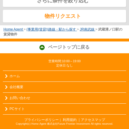
さらに条件を絞り込む
物件リクエスト
Home Agent
>
(事業用(賃貸))路線・駅から探す
>
JR南武線
>
武蔵溝ノ口駅の
賃貸物件
ページトップに戻る
営業時間:10:00～19:00
定休日:なし
ホーム
会社概要
お問い合わせ
PCサイト
プライバシーポリシー
利用規約
｜アクセスマップ
｜
Copyright(c) Home Agent 株式会社Future Frontier Investment All rights reserved.