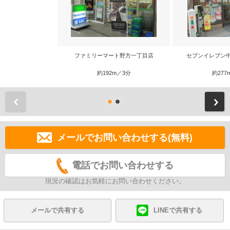
ファミリーマート野方一丁目店
セブンイレブン
約192m／3分
約277
前
メールでお問い合わせする(無料)
電話でお問い合わせする
現況の確認はお気軽にお問い合わせください。
メールで共有する
LINEで共有する