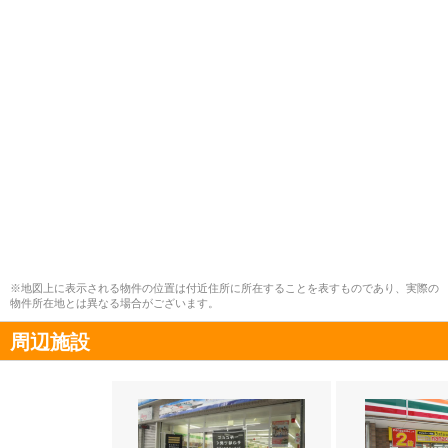
※地図上に表示される物件の位置は付近住所に所在することを表すものであり、実際の
物件所在地とは異なる場合がございます。
周辺施設