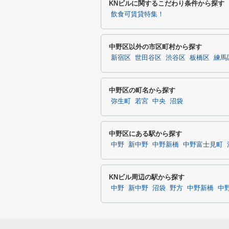
KNビルに関するこだわり条件から探す
飲食可賃貸特集！
中野区以外の市区町村から探す
新宿区
世田谷区
渋谷区
板橋区
練馬
中野区の町名から探す
弥生町
若宮
中央
沼袋
中野区にある駅から探す
中野
新中野
中野新橋
中野富士見町
KNビル周辺の駅から探す
中野
新中野
沼袋
野方
中野新橋
中