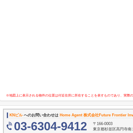
※地図上に表示される物件の位置は付近住所に所在することを表すものであり、実際
KNビル
へのお問い合わせは
Home Agent 株式会社Future Frontier I
03-6304-9412
〒166-0003
東京都杉並区高円寺南２