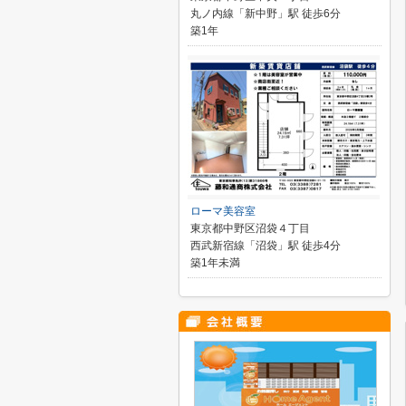
丸ノ内線「新中野」駅 徒歩6分
築1年
ローマ美容室
東京都中野区沼袋４丁目
西武新宿線「沼袋」駅 徒歩4分
築1年未満