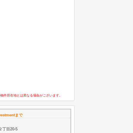
の物件所在地とは異なる場合がございます。
nvestmentまで
丁目20-5