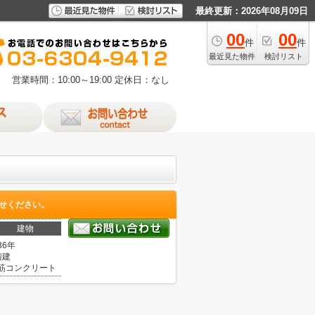
最終更新：2026年08月09日
00
00
件
件
最近見た物件
検討リスト
営業時間：10:00～19:00
定休日：なし
せください。
建物
36年
階建
筋コンクリート