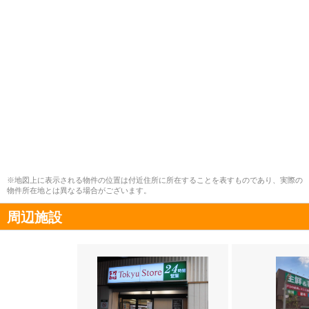
※地図上に表示される物件の位置は付近住所に所在することを表すものであり、実際の
物件所在地とは異なる場合がございます。
周辺施設