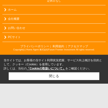
定休日:なし
ホーム
会社概要
お問い合わせ
PCサイト
プライバシーポリシー
利用規約
｜アクセスマップ
｜
Copyright(c) Home Agent 株式会社Future Frontier Investment All rights reserved.
当サイトでは、お客様の当サイト利用状況把握、サービス向上検討を目的と
して、クッキー（Cookie）を使用しています。
詳しくは、当社の
「Cookieの取扱いについて」
をご確認ください。
閉じる