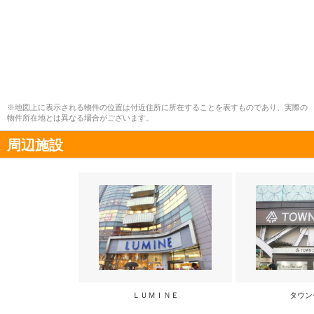
※地図上に表示される物件の位置は付近住所に所在することを表すものであり、実際の
物件所在地とは異なる場合がございます。
周辺施設
ＬＵＭＩＮＥ
タウン