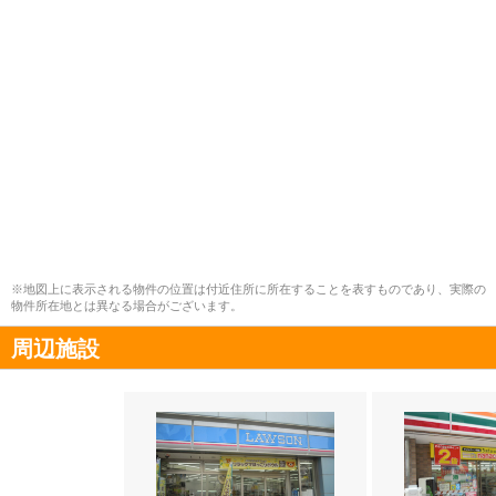
※地図上に表示される物件の位置は付近住所に所在することを表すものであり、実際の
物件所在地とは異なる場合がございます。
周辺施設