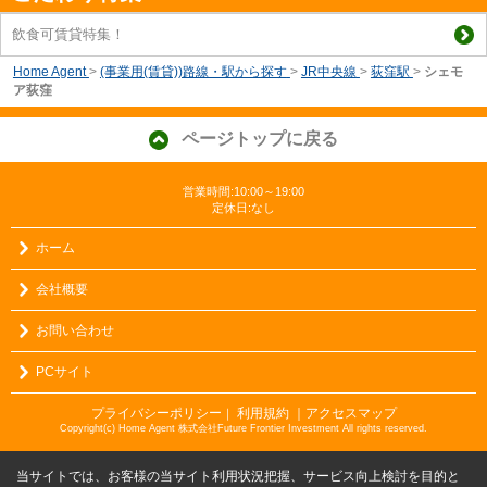
飲食可賃貸特集！
Home Agent
>
(事業用(賃貸))路線・駅から探す
>
JR中央線
>
荻窪駅
>
シェモ
ア荻窪
ページトップに戻る
営業時間:10:00～19:00
定休日:なし
ホーム
会社概要
お問い合わせ
PCサイト
プライバシーポリシー
利用規約
｜アクセスマップ
｜
Copyright(c) Home Agent 株式会社Future Frontier Investment All rights reserved.
当サイトでは、お客様の当サイト利用状況把握、サービス向上検討を目的と