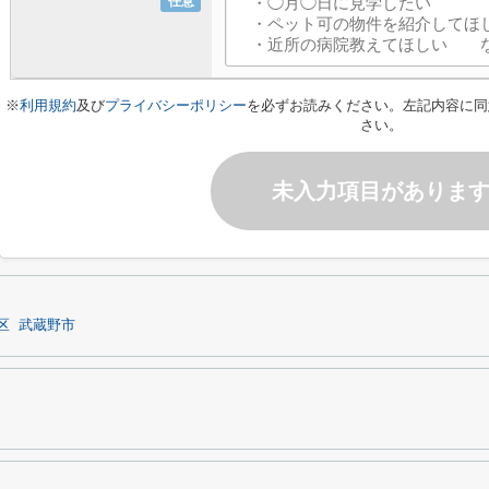
任意
※
利用規約
及び
プライバシーポリシー
を必ずお読みください。左記内容に同
さい。
未入力項目がありま
区
武蔵野市