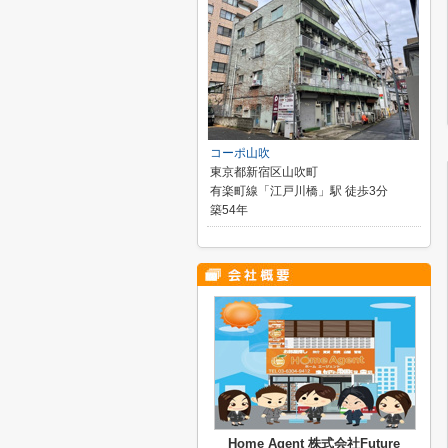
コーポ山吹
東京都新宿区山吹町
有楽町線「江戸川橋」駅 徒歩3分
築54年
Home Agent 株式会社Future