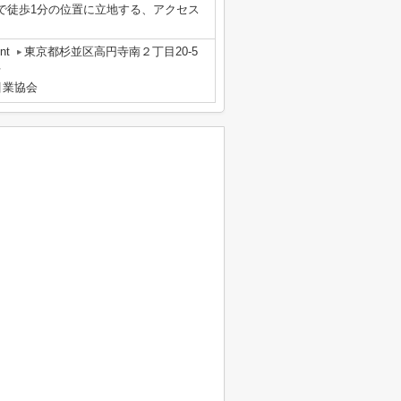
で徒歩1分の位置に立地する、アクセス
nt
東京都杉並区高円寺南２丁目20-5
号
引業協会