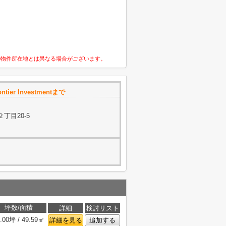
の物件所在地とは異なる場合がございます。
ntier Investmentまで
丁目20-5
坪数/面積
詳細
検討リスト
.00坪 / 49.59㎡
詳細を見る
追加する