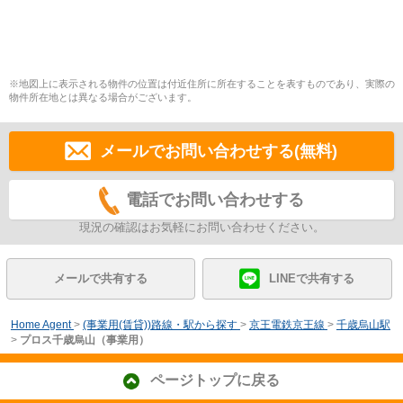
※地図上に表示される物件の位置は付近住所に所在することを表すものであり、実際の
物件所在地とは異なる場合がございます。
メールでお問い合わせする(無料)
電話でお問い合わせする
現況の確認はお気軽にお問い合わせください。
メールで共有する
LINEで共有する
Home Agent
>
(事業用(賃貸))路線・駅から探す
>
京王電鉄京王線
>
千歳烏山駅
>
プロス千歳烏山（事業用）
ページトップに戻る