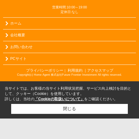
営業時間:10:00～19:00
定休日:なし
ホーム
会社概要
お問い合わせ
PCサイト
プライバシーポリシー
利用規約
｜アクセスマップ
｜
Copyright(c) Home Agent 株式会社Future Frontier Investment All rights reserved.
当サイトでは、お客様の当サイト利用状況把握、サービス向上検討を目的と
して、クッキー（Cookie）を使用しています。
詳しくは、当社の
「Cookieの取扱いについて」
をご確認ください。
閉じる