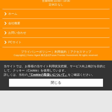
営業時間:10:00～19:00
定休日:なし
ホーム
会社概要
お問い合わせ
PCサイト
プライバシーポリシー
利用規約
｜アクセスマップ
｜
Copyright(c) Home Agent 株式会社Future Frontier Investment All rights reserved.
当サイトでは、お客様の当サイト利用状況把握、サービス向上検討を目的と
して、クッキー（Cookie）を使用しています。
詳しくは、当社の
「Cookieの取扱いについて」
をご確認ください。
閉じる
検討リスト追加
お問い合わせ