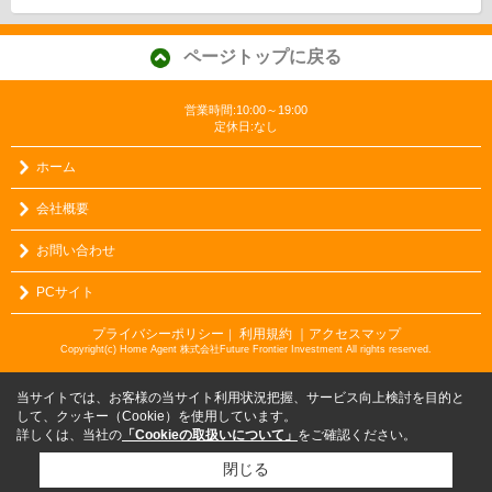
ページトップに戻る
営業時間:10:00～19:00
定休日:なし
ホーム
会社概要
お問い合わせ
PCサイト
プライバシーポリシー
利用規約
｜アクセスマップ
｜
Copyright(c) Home Agent 株式会社Future Frontier Investment All rights reserved.
当サイトでは、お客様の当サイト利用状況把握、サービス向上検討を目的と
して、クッキー（Cookie）を使用しています。
詳しくは、当社の
「Cookieの取扱いについて」
をご確認ください。
閉じる