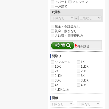
アパート
マンション
一戸建て
▼賃料
～
敷金・保証金なし
礼金・敷引なし
共益費・管理費込み
5
件が該当
間取り
ワンルーム
1K
1DK
1LDK
2K
2DK
2LDK
3K
3DK
3LDK
4K
4DK
4LDK以上
面積
～