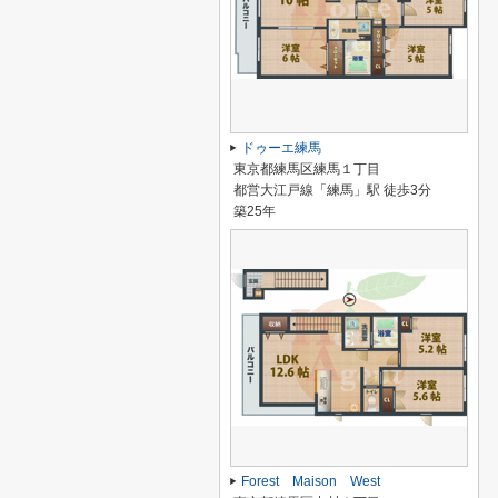
ドゥーエ練馬
東京都練馬区練馬１丁目
都営大江戸線「練馬」駅 徒歩3分
築25年
Forest Maison West