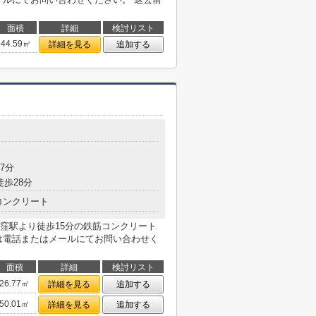
面積
詳細
検討リスト
44.59㎡
詳細を見る
追加する
7分
徒歩28分
コンクリート
窪駅より徒歩15分の鉄筋コンクリート
は電話またはメールにてお問い合わせく
面積
詳細
検討リスト
26.77㎡
詳細を見る
追加する
50.01㎡
詳細を見る
追加する