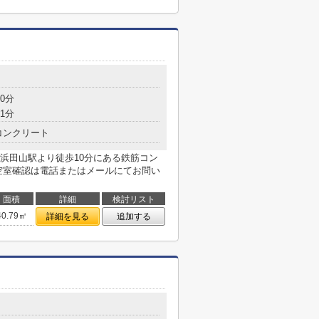
0分
1分
コンクリート
浜田山駅より徒歩10分にある鉄筋コン
空室確認は電話またはメールにてお問い
面積
詳細
検討リスト
40.79㎡
詳細を見る
追加する