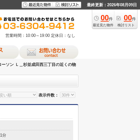
最終更新：2026年08月09日
00
00
件
件
最近見た物件
検討リスト
営業時間：10:00～19:00
定休日：なし
ローソン Ｌ＿杉並成田西三丁目の近くの物
表示件数：
1分