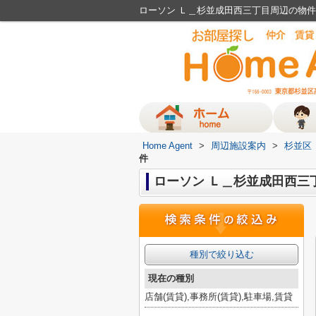
ローソン Ｌ＿杉並成田西三丁目周辺の物件一覧
Home Agent
>
周辺施設案内
>
杉並区
件
ローソン Ｌ＿杉並成田西三
種別で絞り込む
現在の種別
店舗(賃貸),事務所(賃貸),駐車場,賃貸