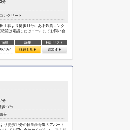
3分
コンクリート
田山駅より徒歩11分にある鉄筋コンク
室確認は電話またはメールにてお問い合
面積
詳細
検討リスト
36.40㎡
詳細を見る
追加する
7分
徒歩27分
鉄骨
より徒歩17分の軽量鉄骨造のアパート
ールにてお問い合わせください。 退去前