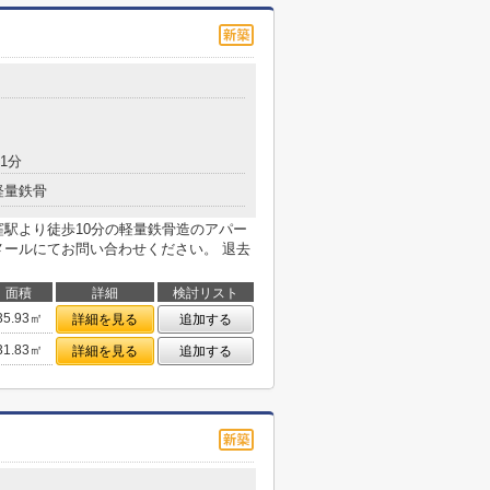
1分
軽量鉄骨
・西荻窪駅より徒歩10分の軽量鉄骨造のアパー
メールにてお問い合わせください。 退去
面積
詳細
検討リスト
35.93㎡
詳細を見る
追加する
31.83㎡
詳細を見る
追加する