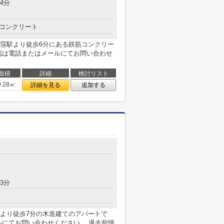
4分
コンクリート
窪駅より徒歩6分にある鉄筋コンクリー
認は電話またはメールにてお問い合わせ
面積
詳細
検討リスト
0.28㎡
詳細を見る
追加する
3分
より徒歩7分の木造建てのアパートで
ルにてお問い合わせください。 退去前情