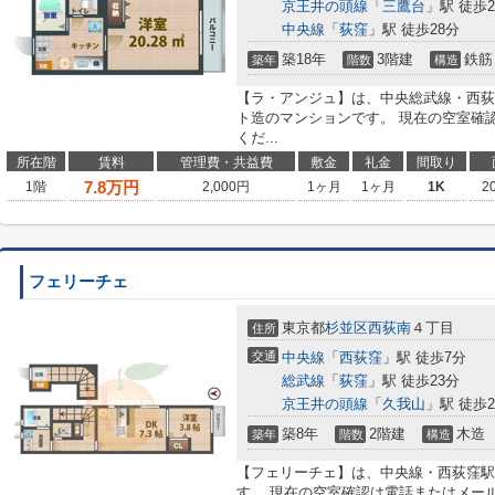
京王井の頭線
「
三鷹台
」駅 徒歩2
中央線
「
荻窪
」駅 徒歩28分
築18年
3階建
鉄筋
築年
階数
構造
【ラ・アンジュ】は、中央総武線・西荻
ト造のマンションです。 現在の空室確
くだ...
所在階
賃料
管理費・共益費
敷金
礼金
間取り
7.8
万円
1階
2,000円
1ヶ月
1ヶ月
1K
2
フェリーチェ
東京都
杉並区
西荻南
４丁目
住所
交通
中央線
「
西荻窪
」駅 徒歩7分
総武線
「
荻窪
」駅 徒歩23分
京王井の頭線
「
久我山
」駅 徒歩2
築8年
2階建
木造
築年
階数
構造
【フェリーチェ】は、中央線・西荻窪駅
す。 現在の空室確認は電話またはメー