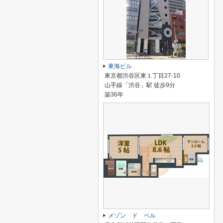
東海ビル
東京都渋谷区東１丁目27-10
山手線「渋谷」駅 徒歩9分
築36年
メゾン ド ベル