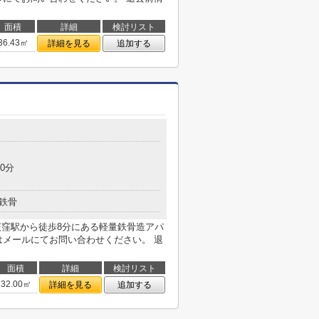
面積
詳細
検討リスト
36.43㎡
詳細を見る
追加する
0分
鉄骨
西荻窪駅から徒歩8分にある軽量鉄骨造アパ
はメールにてお問い合わせください。 退
面積
詳細
検討リスト
32.00㎡
詳細を見る
追加する