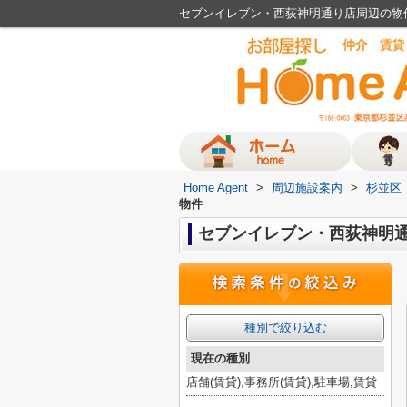
セブンイレブン・西荻神明通り店周辺の物件一
Home Agent
>
周辺施設案内
>
杉並区
物件
セブンイレブン・西荻神明
種別で絞り込む
現在の種別
店舗(賃貸),事務所(賃貸),駐車場,賃貸