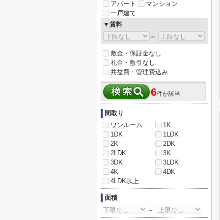
アパート
マンション
一戸建て
▼賃料
～
敷金・保証金なし
礼金・敷引なし
共益費・管理費込み
6
件が該当
間取り
ワンルーム
1K
1DK
1LDK
2K
2DK
2LDK
3K
3DK
3LDK
4K
4DK
4LDK以上
面積
～