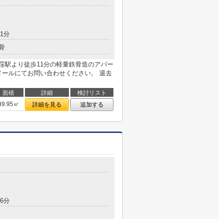
1分
骨
荻窪駅より徒歩11分の軽量鉄骨造のアパー
メールにてお問い合わせください。 退去
面積
詳細
検討リスト
39.95㎡
詳細を見る
追加する
6分