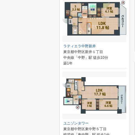
ラティエラ中野新井
東京都中野区新井１丁目
中央線「中野」駅 徒歩10分
築1年
ユニゾンタワー
東京都中野区東中野５丁目
総武線「東中野」駅 徒歩1分