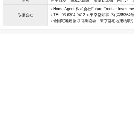
備考
新中野駅 独立洗面台 浴室乾燥機 南向き 
Home Agent 株式会社Future Frontier Investme
TEL:03-6304-9412
東京都知事 (3) 第95364
取扱会社
全国宅地建物取引業協会、東京都宅地建物取