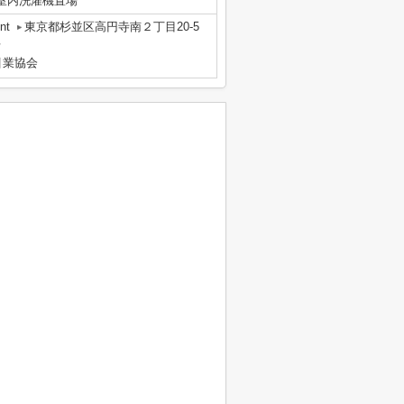
室内洗濯機置場
nt
東京都杉並区高円寺南２丁目20-5
号
引業協会