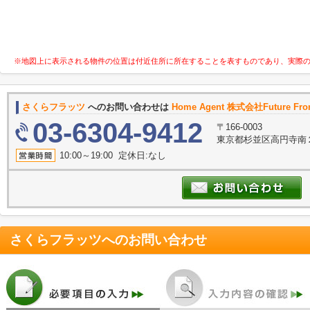
※地図上に表示される物件の位置は付近住所に所在することを表すものであり、実際
さくらフラッツ
へのお問い合わせは
Home Agent 株式会社Future Fron
03-6304-9412
〒166-0003
東京都杉並区高円寺南２
10:00～19:00 定休日:なし
さくらフラッツ
へのお問い合わせ