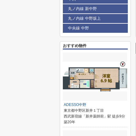
丸ノ内線 新中野
丸ノ内線 中野坂上
中央線 中野
おすすめ物件
ADESSO中野
東京都中野区新井１丁目
西武新宿線「新井薬師前」駅 徒歩9分
築20年