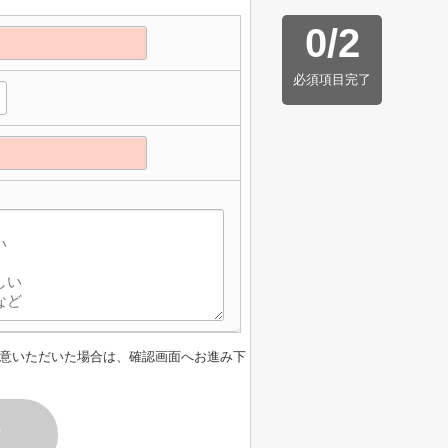
0
/
2
必須項目完了
意いただいた場合は、確認画面へお進み下
す