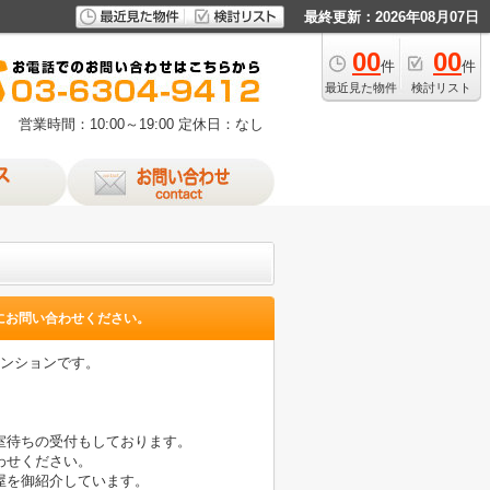
最終更新：2026年08月07日
00
00
件
件
最近見た物件
検討リスト
営業時間：10:00～19:00
定休日：なし
にお問い合わせください。
マンションです。
室待ちの受付もしております。
わせください。
屋を御紹介しています。