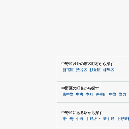
中野区以外の市区町村から探す
新宿区
渋谷区
杉並区
練馬区
中野区の町名から探す
東中野
中央
本町
弥生町
中野
野方
中野区にある駅から探す
東中野
中野
中野坂上
新中野
中野新