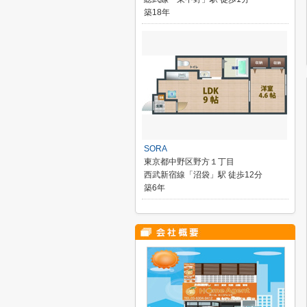
築18年
SORA
東京都中野区野方１丁目
西武新宿線「沼袋」駅 徒歩12分
築6年