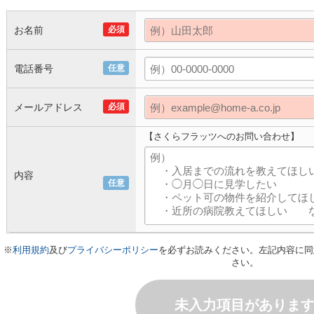
お名前
必須
電話番号
任意
メールアドレス
必須
【さくらフラッツへのお問い合わせ】
内容
任意
※
利用規約
及び
プライバシーポリシー
を必ずお読みください。左記内容に同
さい。
未入力項目がありま