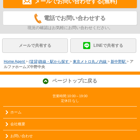
メールでお問い合わせする(無料)
電話でお問い合わせする
現況の確認はお気軽にお問い合わせください。
メールで共有する
LINEで共有する
Home Agent
>
(賃貸)路線・駅から探す
>
東京メトロ丸ノ内線
>
新中野駅
>
ア
ルファホームズ中野中央
ページトップに戻る
営業時間:10:00～19:00
定休日:なし
ホーム
会社概要
お問い合わせ