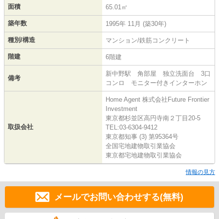
面積
65.01㎡
築年数
1995年 11月 (築30年)
種別/構造
マンション/鉄筋コンクリート
階建
6階建
新中野駅 角部屋 独立洗面台 3口
備考
コンロ モニター付きインターホン
Home Agent 株式会社Future Frontier
Investment
東京都杉並区高円寺南２丁目20-5
取扱会社
TEL:03-6304-9412
東京都知事 (3) 第95364号
全国宅地建物取引業協会
東京都宅地建物取引業協会
情報の見方
メールでお問い合わせする(無料)