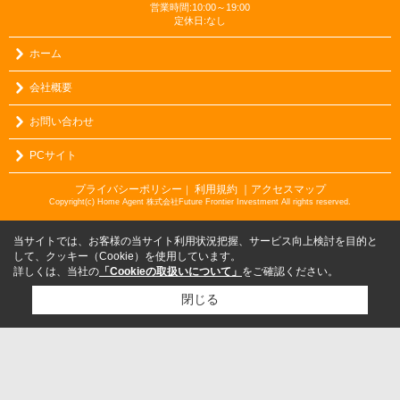
営業時間:10:00～19:00
定休日:なし
ホーム
会社概要
お問い合わせ
PCサイト
プライバシーポリシー
利用規約
｜アクセスマップ
｜
Copyright(c) Home Agent 株式会社Future Frontier Investment All rights reserved.
当サイトでは、お客様の当サイト利用状況把握、サービス向上検討を目的と
して、クッキー（Cookie）を使用しています。
詳しくは、当社の
「Cookieの取扱いについて」
をご確認ください。
閉じる