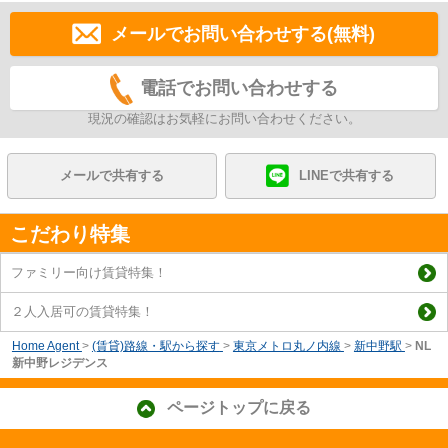
メールでお問い合わせする(無料)
電話でお問い合わせする
現況の確認はお気軽にお問い合わせください。
メールで共有する
LINEで共有する
こだわり特集
ファミリー向け賃貸特集！
２人入居可の賃貸特集！
Home Agent
>
(賃貸)路線・駅から探す
>
東京メトロ丸ノ内線
>
新中野駅
>
NL
新中野レジデンス
ページトップに戻る