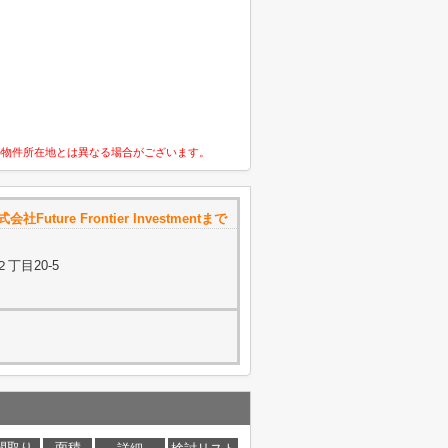
の物件所在地とは異なる場合がございます。
式会社Future Frontier Investmentまで
丁目20-5
間取り
面積