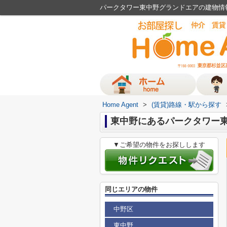
パークタワー東中野グランドエアの建物情報！
Home Agent
>
(賃貸)路線・駅から探す
東中野にあるパークタワー
▼ご希望の物件をお探しします
同じエリアの物件
中野区
東中野