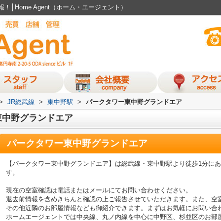
│Home Agent（ホーム・エージェント）
>
JR総武線
>
東中野駅
>
パークタワー東中野グランドエア
東中野グランドエア
パークタワー東中野グランドエア
【パークタワー東中野グランドエア】は総武線・東中野駅より徒歩1分に
す。
現在の空室確認は電話またはメールにてお問い合わせください。
退去前情報を含めきちんと確認の上ご報告させていただきます。また、空
その他近隣のお部屋情報なども御紹介できます。まずはお気軽にお問い合
ホームエージェントでは中央線、丸ノ内線を中心に中野区、杉並区のお部