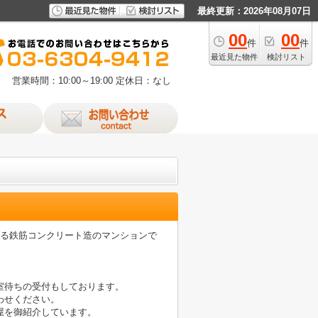
最終更新：2026年08月07日
00
00
件
件
最近見た物件
検討リスト
営業時間：10:00～19:00
定休日：なし
ある鉄筋コンクリート造のマンションで
室待ちの受付もしております。
わせください。
屋を御紹介しています。