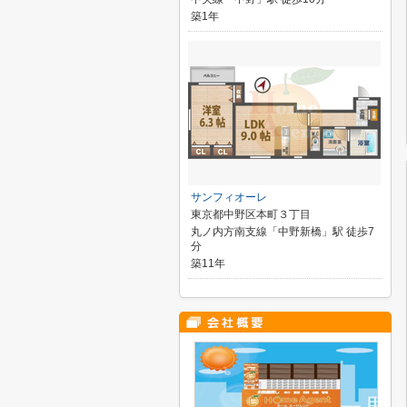
築1年
サンフィオーレ
東京都中野区本町３丁目
丸ノ内方南支線「中野新橋」駅 徒歩7
分
築11年