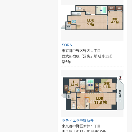
SORA
東京都中野区野方１丁目
西武新宿線「沼袋」駅 徒歩12分
築6年
ラティエラ中野新井
東京都中野区新井１丁目
中央線「中野」駅 徒歩10分