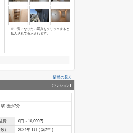
※ご覧になりたい写真をクリックすると
拡大されて表示されます。
情報の見方
【マンション】
」駅 徒歩7分
益費
0円～10,000円
年数）
2024年 1月 ( 築2年 )