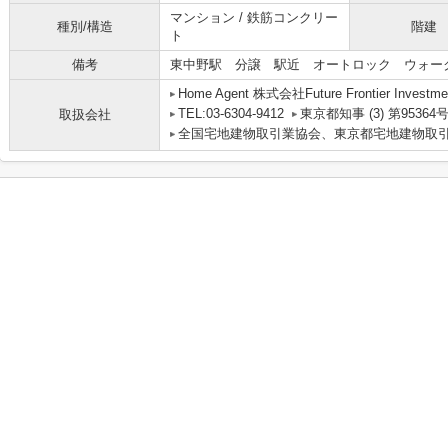
マンション / 鉄筋コンクリー
種別/構造
階建
ト
備考
東中野駅 分譲 駅近 オートロック ウォー
Home Agent 株式会社Future Frontier Investme
TEL:03-6304-9412
東京都知事 (3) 第95364
取扱会社
全国宅地建物取引業協会、東京都宅地建物取