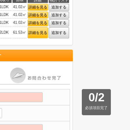
詳細
検討リスト
1LDK
41.02㎡
詳細を見る
追加する
1LDK
41.02㎡
詳細を見る
追加する
1LDK
41.02㎡
詳細を見る
追加する
2LDK
61.53㎡
詳細を見る
追加する
せ
0
/
2
必須項目完了