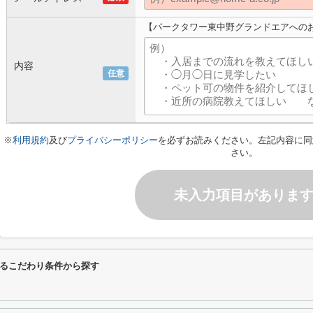
【パークタワー東中野グランドエアへの
内容
任意
※
利用規約
及び
プライバシーポリシー
を必ずお読みください。左記内容に同
さい。
未入力項目がありま
るこだわり条件から探す