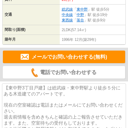
総武線
「
東中野
」駅 徒歩5分
交通
中央線
「
中野
」駅 徒歩19分
東西線
「
落合
」駅 徒歩9分
間取り(面積)
2LDK(57.14㎡)
築年月
1996年 12月(築29年)
メールでお問い合わせする(無料)
電話でお問い合わせする
【東中野3丁目戸建】は総武線・東中野駅より徒歩５分に
ある木造建てのアパートです。
現在の空室確認は電話またはメールにてお問い合わせくだ
さい。
退去前情報を含めきちんと確認の上ご報告させていただき
ます。また、空室待ちの受付もしております。