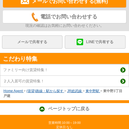
メールでお問い合わせする(無料)
電話でお問い合わせする
現況の確認はお気軽にお問い合わせください。
メールで共有する
LINEで共有する
こだわり特集
ファミリー向け賃貸特集！
２人入居可の賃貸特集！
Home Agent
>
(賃貸)路線・駅から探す
>
JR総武線
>
東中野駅
>
東中野3丁目
戸建
ページトップに戻る
営業時間:10:00～19:00
定休日:なし