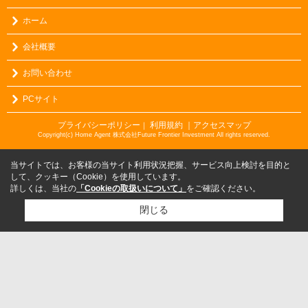
ホーム
会社概要
お問い合わせ
PCサイト
プライバシーポリシー
利用規約
｜アクセスマップ
｜
Copyright(c) Home Agent 株式会社Future Frontier Investment All rights reserved.
当サイトでは、お客様の当サイト利用状況把握、サービス向上検討を目的と
して、クッキー（Cookie）を使用しています。
詳しくは、当社の
「Cookieの取扱いについて」
をご確認ください。
閉じる