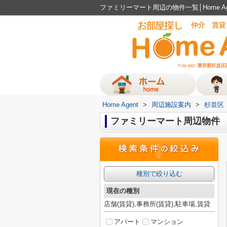
ファミリーマート周辺の物件一覧│Home A
Home Agent
>
周辺施設案内
>
杉並区
ファミリーマート周辺物件
種別で絞り込む
現在の種別
店舗(賃貸),事務所(賃貸),駐車場,賃貸
アパート
マンション