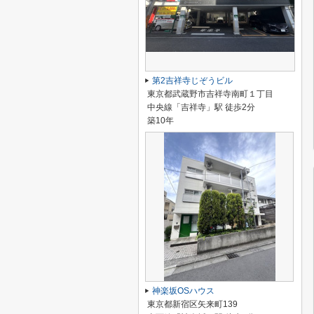
第2吉祥寺じぞうビル
東京都武蔵野市吉祥寺南町１丁目
中央線「吉祥寺」駅 徒歩2分
築10年
神楽坂OSハウス
東京都新宿区矢来町139