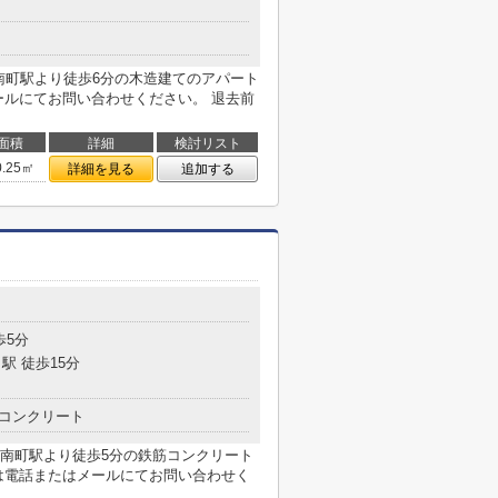
南町駅より徒歩6分の木造建てのアパート
ールにてお問い合わせください。 退去前
面積
詳細
検討リスト
0.25㎡
詳細を見る
追加する
歩5分
駅 徒歩15分
コンクリート
南町駅より徒歩5分の鉄筋コンクリート
は電話またはメールにてお問い合わせく