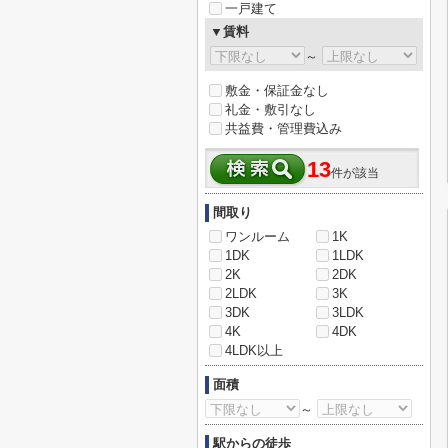
一戸建て
▼賃料
～
敷金・保証金なし
礼金・敷引なし
共益費・管理費込み
13
件が該当
間取り
ワンルーム
1K
1DK
1LDK
2K
2DK
2LDK
3K
3DK
3LDK
4K
4DK
4LDK以上
面積
～
駅からの徒歩