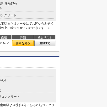
駅 徒歩17分
分
コンクリート
は電話またはメールにてお問い合わせく
認の上ご報告させていただきます。ま
面積
詳細
検討リスト
36.52㎡
詳細を見る
追加する
歩4分
分
筋コンクリート
南町駅より徒歩4分にある鉄筋コンクリ