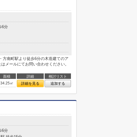
歩6分
・方南町駅より徒歩6分の木造建てのア
たはメールにてお問い合わせください。
面積
詳細
検討リスト
34.25㎡
詳細を見る
追加する
歩6分
駅 徒歩15分