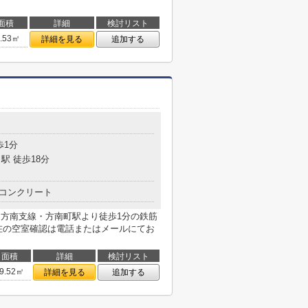
面積
詳細
検討リスト
5.53㎡
詳細を見る
追加する
歩1分
駅 徒歩18分
コンクリート
丸ノ内方南支線・方南町駅より徒歩1分の鉄筋
在の空室確認は電話またはメールにてお
面積
詳細
検討リスト
9.52㎡
詳細を見る
追加する