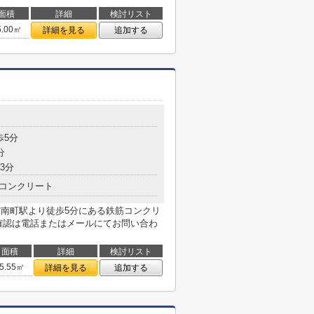
面積
詳細
検討リスト
5.00㎡
詳細を見る
追加する
歩5分
分
3分
コンクリート
ノ内線・方南町駅より徒歩5分にある鉄筋コンクリ
確認は電話またはメールにてお問い合わ
面積
詳細
検討リスト
5.55㎡
詳細を見る
追加する