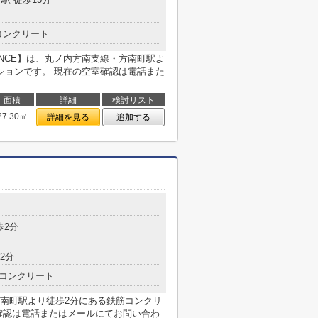
コンクリート
ENCE】は、丸ノ内方南支線・方南町駅よ
ションです。 現在の空室確認は電話また
面積
詳細
検討リスト
27.30㎡
詳細を見る
追加する
歩2分
2分
コンクリート
南町駅より徒歩2分にある鉄筋コンクリ
確認は電話またはメールにてお問い合わ