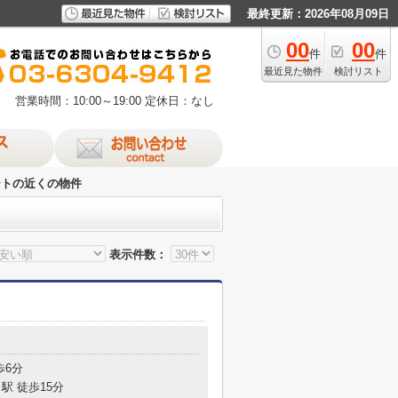
最終更新：2026年08月09日
00
00
件
件
最近見た物件
検討リスト
営業時間：10:00～19:00
定休日：なし
ートの近くの物件
表示件数：
歩6分
駅 徒歩15分