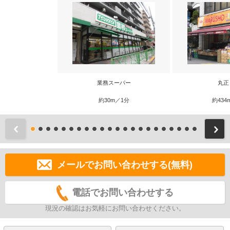
業務スーパー
丸正
約30m／1分
約434
前
メールでお問い合わせする(無料)
電話でお問い合わせする
現況の確認はお気軽にお問い合わせください。