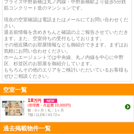
ブライズ中野新橋は丸ノ内線・中野新橋駅より徒歩5分鉄
筋コンクリート造のマンションです。
現在の空室確認は電話またはメールにてお問い合わせくだ
さい。
退去前情報を含めきちんと確認の上ご報告させていただき
ます。また、空室待ちの受付もしております。
その他近隣のお部屋情報なども御紹介できます。まずはお
気軽にお問い合わせください。
ホームエージェントでは中央線、丸ノ内線を中心に中野
区、杉並区のお部屋を御紹介しています。
もちろんその他のエリアをご検討いただいているお客様も
ぜひご相談ください。
空室一覧
18
万
円
NEW
(管理費・共益費 10,000円)
敷：0ヶ月｜礼：1ヶ月
7階 / 1LDK / 43.72㎡
過去掲載物件一覧