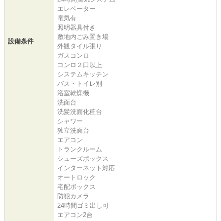
エレベーター
電気有
照明器具付き
敷地内ごみ置き場
設備条件
外観タイル張り
ガスコンロ
コンロ２口以上
システムキッチン
バス・トイレ別
浴室乾燥機
洗面台
洗髪洗面化粧台
シャワー
独立洗面台
エアコン
トランクルーム
シューズボックス
インターネット対応
オートロック
宅配ボックス
防犯カメラ
24時間ゴミ出し可
エアコン2台