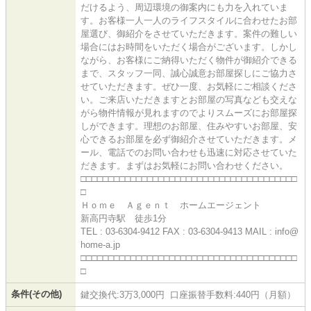
だけるよう、周辺環境の御案内にも力を入れていま
す。お客様一人一人のライフスタイルに合わせたお部
屋選び、御紹介をさせていただきます。案件の難しい
場合にはお時間をいただく場合がございます。しかし
ながら、お客様にご納得いただく物件が御紹介できる
まで、スタッフ一同、誠心誠意お部屋探しにご協力さ
せていただきます。ぜひ一度、お気軽にご相談くださ
い。ご来店いただきますとお部屋の写真なども交えな
がら物件情報が見れますのでよりスムーズにお部屋探
しができます。理想のお部屋、住みやすいお部屋、安
心できるお部屋を必ず御紹介させていただきます。メ
ール、電話でのお問い合わせも迅速に対応させていた
だきます。まずはお気軽にお問い合わせください。
□□□□□□□□□□□□□□□□□□□□□□□□□□□□□□□□□□□□□□□
□
Ｈｏｍｅ Ａｇｅｎｔ ホームエージェント
新高円寺駅 徒歩1分
TEL : 03-6304-9412 FAX : 03-6304-9413 MAIL : info@
home-a.jp
□□□□□□□□□□□□□□□□□□□□□□□□□□□□□□□□□□□□□□□
□
条件(その他)
鍵交換代:3万3,000円 口座振替手数料:440円（月額）