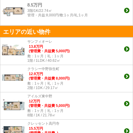
8.5万円
3階/1K/22.74㎡
管理・共益:8,000円/敷:1ヶ月/礼:1ヶ月
エリアの近い物件
サンフィオーレ
13.8
万
円
(管理費・共益費 5,000円)
敷：1ヶ月｜礼：1ヶ月
1階 / 1LDK / 40.62㎡
クラシー中野弥生町
12.9
万
円
(管理費・共益費 8,000円)
敷：1ヶ月｜礼：1ヶ月
2階 / 1DK / 29.17㎡
アイルズ東中野
12
万
円
(管理費・共益費 5,000円)
敷：1ヶ月｜礼：1ヶ月
8階 / 1K / 21.78㎡
クレッセント高円寺
15.5
万
円
(管理費・共益費 -)